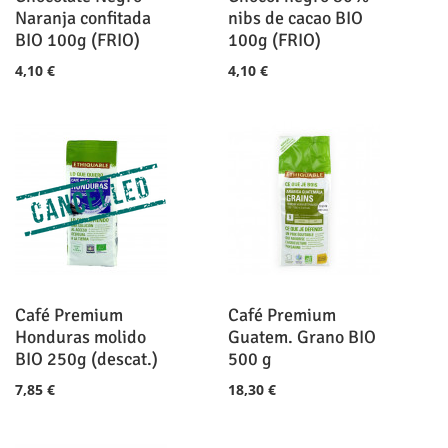
Naranja confitada
nibs de cacao BIO
BIO 100g (FRIO)
100g (FRIO)
4,10 €
4,10 €
Café Premium
Café Premium
Honduras molido
Guatem. Grano BIO
BIO 250g (descat.)
500 g
7,85 €
18,30 €