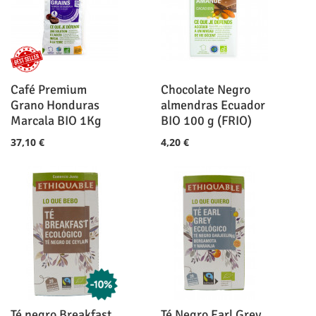
Café Premium
Chocolate Negro
Grano Honduras
almendras Ecuador
Marcala BIO 1Kg
BIO 100 g (FRIO)
37,10 €
4,20 €
Té negro Breakfast
Té Negro Earl Grey