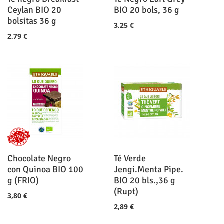
Ceylan BIO 20
BIO 20 bols, 36 g
bolsitas 36 g
3,25 €
2,79 €
Chocolate Negro
Té Verde
con Quinoa BIO 100
Jengi.Menta Pipe.
g (FRIO)
BIO 20 bls.,36 g
(Rupt)
3,80 €
2,89 €