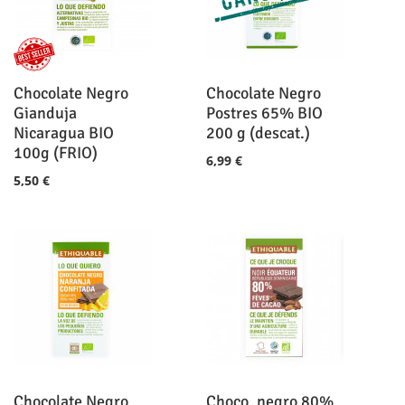
Chocolate Negro
Chocolate Negro
Gianduja
Postres 65% BIO
Nicaragua BIO
200 g (descat.)
100g (FRIO)
6,99 €
5,50 €
Chocolate Negro
Choco. negro 80%