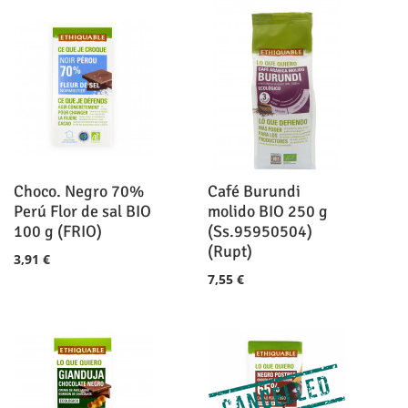
Choco. Negro 70%
Café Burundi
Perú Flor de sal BIO
molido BIO 250 g
100 g (FRIO)
(Ss.95950504)
(Rupt)
3,91 €
7,55 €