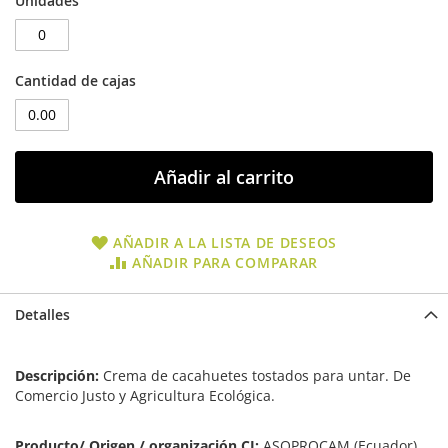
Unidades
Cantidad de cajas
Añadir al carrito
AÑADIR A LA LISTA DE DESEOS
AÑADIR PARA COMPARAR
Detalles
Descripción:
Crema de cacahuetes tostados para untar. De
Comercio Justo y Agricultura Ecológica.
Producto/ Origen / organización CJ:
ASOPROCAM (Ecuador),