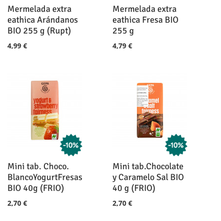
Mermelada extra
Mermelada extra
eathica Arándanos
eathica Fresa BIO
BIO 255 g (Rupt)
255 g
4,99 €
4,79 €
Mini tab. Choco.
Mini tab.Chocolate
BlancoYogurtFresas
y Caramelo Sal BIO
BIO 40g (FRIO)
40 g (FRIO)
2,70 €
2,70 €