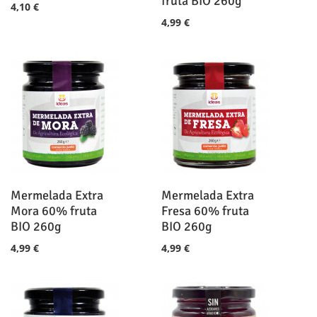
fruta BIO 260g
4,10 €
4,99 €
Mermelada Extra
Mermelada Extra
Mora 60% fruta
Fresa 60% fruta
BIO 260g
BIO 260g
4,99 €
4,99 €