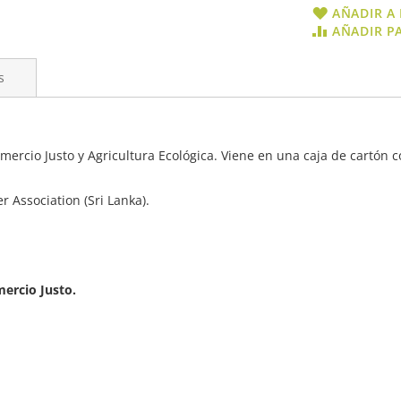
AÑADIR A 
AÑADIR P
s
ercio Justo y Agricultura Ecológica. Viene en una caja de cartón co
 Association (Sri Lanka).
mercio Justo.