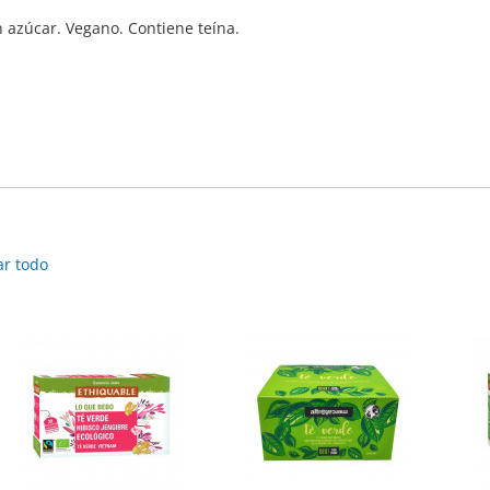
in azúcar. Vegano. Contiene teína.
ar todo