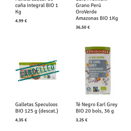
caña integral BIO 1
Grano Perú
Kg
OroVerde
Amazonas BIO 1Kg
4,99 €
36,50 €
Galletas Speculoos
Té Negro Earl Grey
BIO 125 g (descat.)
BIO 20 bols, 36 g
4,35 €
3,25 €